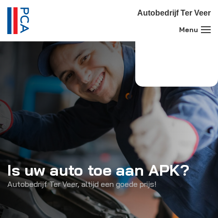
Autobedrijf Ter Veer
Autobedrijf Ter Veer
Uw Merkspecialist in Peugeot & Citroën te Spijk
Is uw auto toe aan APK?
Autobedrijf Ter Veer, altijd een goede prijs!
APK Keuring
Occasions