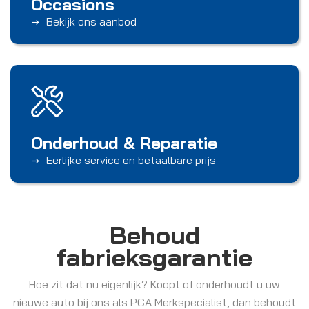
Occasions
Bekijk ons aanbod
Onderhoud & Reparatie
Eerlijke service en betaalbare prijs
Behoud
fabrieksgarantie
Hoe zit dat nu eigenlijk? Koopt of onderhoudt u uw
nieuwe auto bij ons als PCA Merkspecialist, dan behoudt