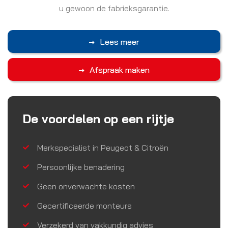
u gewoon de fabrieksgarantie.
Lees meer
Afspraak maken
De voordelen op een rijtje
Merkspecialist in Peugeot & Citroën
Persoonlijke benadering
Geen onverwachte kosten
Gecertificeerde monteurs
Verzekerd van vakkundig advies