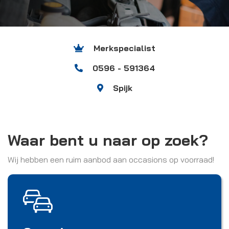
Merkspecialist
0596 - 591364
Spijk
Waar bent u naar op zoek?
Wij hebben een ruim aanbod aan occasions op voorraad!