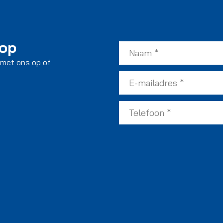
 op
 met ons op of