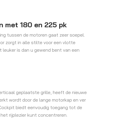
en met 180 en 225 pk
eling tussen de motoren gaat zeer soepel.
r zorgt in alle stilte voor een vlotte
at leuker is dan u gewend bent van een
ticaal geplaatste grille, heeft de nieuwe
terkt wordt door de lange motorkap en ver
-Cockpit biedt eenvoudig toegang tot de
het rijplezier kunt concentreren.