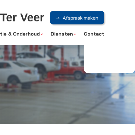
 Ter Veer
Afspraak maken
tie & Onderhoud
Diensten
Contact