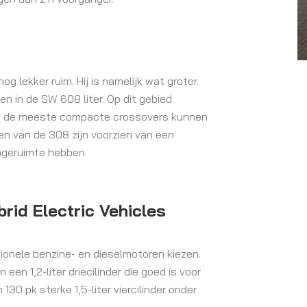
g lekker ruim. Hij is namelijk wat groter.
 en in de SW 608 liter. Op dit gebied
 en de meeste compacte crossovers kunnen
ten van de 308 zijn voorzien van een
ageruimte hebben.
brid Electric Vehicles
tionele benzine- en dieselmotoren kiezen.
een 1,2-liter driecilinder die goed is voor
n 130 pk sterke 1,5-liter viercilinder onder