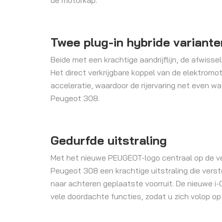
de motorkap.
Twee plug-in hybride variant
Beide met een krachtige aandrijflijn, de afwiss
Het direct verkrijgbare koppel van de elektromoto
acceleratie, waardoor de rijervaring net even w
Peugeot 308.
Gedurfde uitstraling
Met het nieuwe PEUGEOT-logo centraal op de ver
Peugeot 308 een krachtige uitstraling die vers
naar achteren geplaatste voorruit. De nieuwe i
vele doordachte functies, zodat u zich volop op 