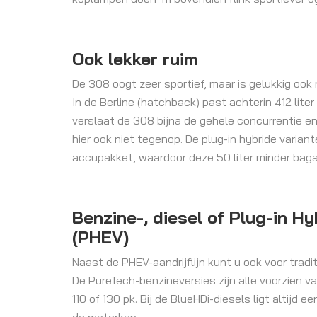
Ook lekker ruim
De 308 oogt zeer sportief, maar is gelukkig ook no
In de Berline (hatchback) past achterin 412 liter
verslaat de 308 bijna de gehele concurrentie
hier ook niet tegenop. De plug-in hybride varian
accupakket, waardoor deze 50 liter minder bag
Benzine-, diesel of Plug-in Hy
(PHEV)
Naast de PHEV-aandrijflijn kunt u ook voor tradi
De PureTech-benzineversies zijn alle voorzien van 
110 of 130 pk. Bij de BlueHDi-diesels ligt altijd ee