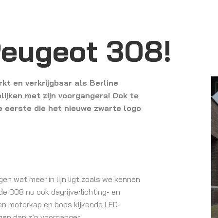
Peugeot 308!
t en verkrijgbaar als Berline
lijken met zijn voorgangers! Ook te
e eerste die het nieuwe zwarte logo
n wat meer in lijn ligt zoals we kennen
e 308 nu ook dagrijverlichting- en
en motorkap en boos kijkende LED-
gen dan z’n voorganger.