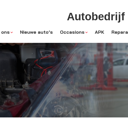
Autobedrijf
 ons
Nieuwe auto’s
Occasions
APK
Repara